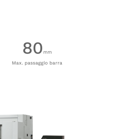
80
mm
Max. passaggio barra