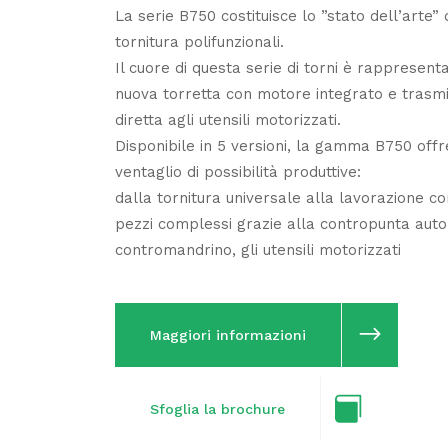
La serie B750 costituisce lo ”stato dell’arte” d
tornitura polifunzionali.
Il cuore di questa serie di torni è rappresent
nuova torretta con motore integrato e trasm
diretta agli utensili motorizzati.
Disponibile in 5 versioni, la gamma B750 off
ventaglio di possibilità produttive:
dalla tornitura universale alla lavorazione c
pezzi complessi grazie alla contropunta auto
contromandrino, gli utensili motorizzati
Maggiori informazioni
Sfoglia la brochure