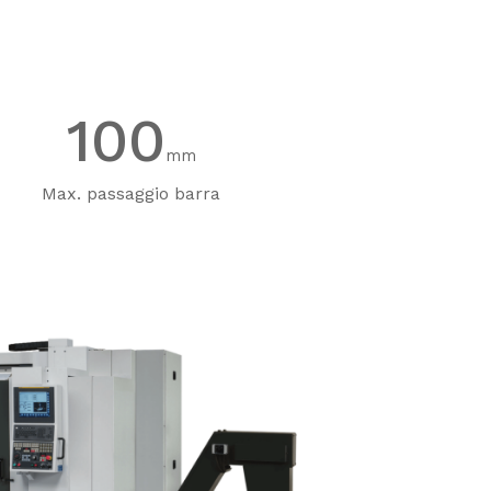
100
mm
Max. passaggio barra