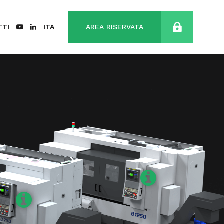
TTI
ITA
AREA RISERVATA