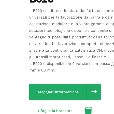
Il B620 costituisce lo stato dell’arte dei centri
universali per la lavorazione da barra e da r
costruzione modulare e la vasta gamma di op
soluzioni tecnologiche disponibili consente u
ventaglio di possibilità produttive: dalla torni
universale alla lavorazione completa di pezz
grazie alla contropunta automatica CN, il co
gli utensili motorizzati, l’asse C e l’asse Y.
Il B620 è disponibile in 5 versioni con passag
mm e 80 mm.
Maggiori informazioni
Sfoglia la brochure