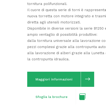
tornitura polifunzionali.
Il cuore di questa serie di torni è rappresent
nuova torretta con motore integrato e trasm
diretta agli utensili motorizzati.
Disponibile in diverse versioni la serie B1250 
ampio ventaglio di possibilità produttive:
dalla tornitura universale alla lavorazione c
pezzi complessi grazie alla contropunta aut
alla lavorazione di alberi grazie alla Lunetta
la contropunta idraulica.
Maggiori informazioni
Sfoglia la brochure