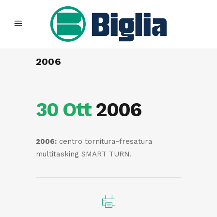
2006
30 Ott
2006
2006:
centro tornitura-fresatura
multitasking SMART TURN.