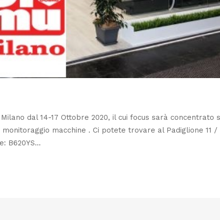
Milano dal 14-17 Ottobre 2020, il cui focus sarà concentrato s
i monitoraggio macchine . Ci potete trovare al Padiglione 11 /
: B620YS...