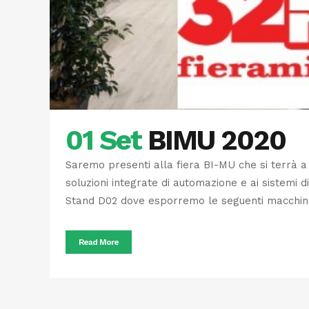
01 Set
BIMU 2020
Saremo presenti alla fiera BI-MU che si terrà a 
soluzioni integrate di automazione e ai sistemi d
Stand D02 dove esporremo le seguenti macchine
Read More