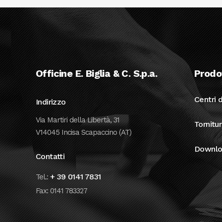
Officine E. Biglia & C. S.p.a.
Prodo
Centri d
Indirizzo
Via Martiri della Libertà, 31
Tornitu
V14045 Incisa Scapaccino (AT)
Downlo
Contatti
+ 39 0141 7831
Tel.:
Fax: 0141 783327