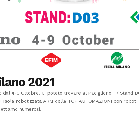
lano 2021
no dal 4-9 Ottobre. Ci potete trovare al Padiglione 1 / Stand D
+ Isola robotizzata ARM della TOP AUTOMAZIONI con robot
ttiamo numerosi...