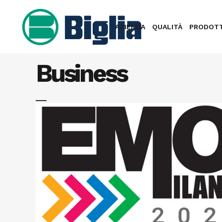
AZIENDA
QUALITÀ
PRODOTT
Business