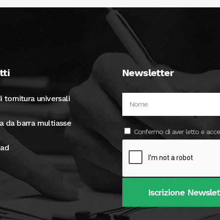
tti
Newsletter
i tornitura universali
ra da barra multiasse
Confermo di aver letto e acce
ad