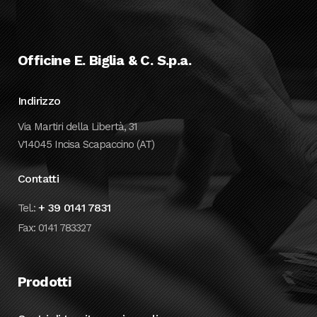
Officine E. Biglia & C. S.p.a.
Indirizzo
Via Martiri della Libertà, 31
V14045 Incisa Scapaccino (AT)
Contatti
+ 39 0141 7831
Tel.:
Fax: 0141 783327
Prodotti