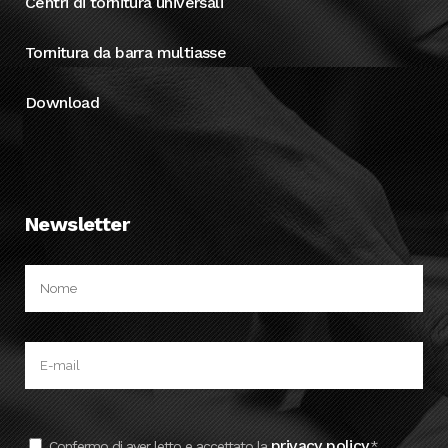
Centri di tornitura universali
Tornitura da barra multiasse
Download
Newsletter
privacy policy
Confermo di aver letto e accettato la
.*