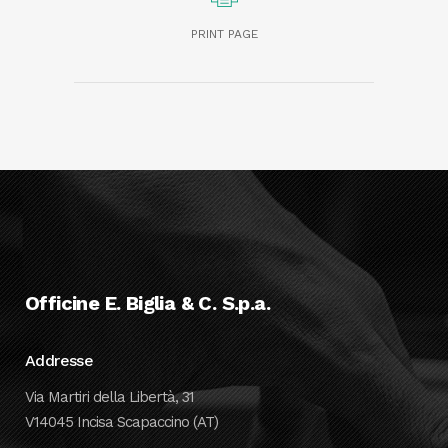
PRINT PAGE
Officine E. Biglia & C. S.p.a.
Addresse
Via Martiri della Libertà, 31
V14045 Incisa Scapaccino (AT)