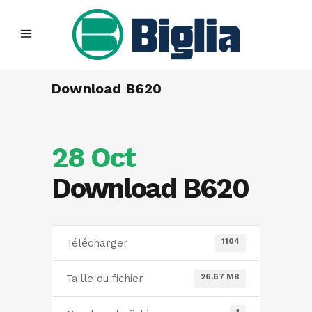
Download B620
28 Oct
Download B620
1104
Télécharger
26.67 MB
Taille du fichier