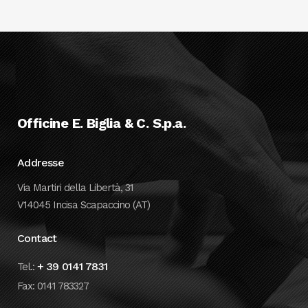
Officine E. Biglia & C. S.p.a.
Addresse
Via Martiri della Libertà, 31
V14045 Incisa Scapaccino (AT)
Contact
+ 39 0141 7831
Tel.:
Fax: 0141 783327